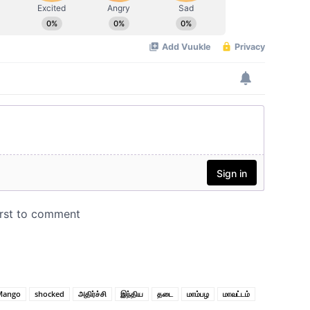
Mango
shocked
அதிர்ச்சி
இந்திய
தடை
மாம்பழ
மாவட்டம்