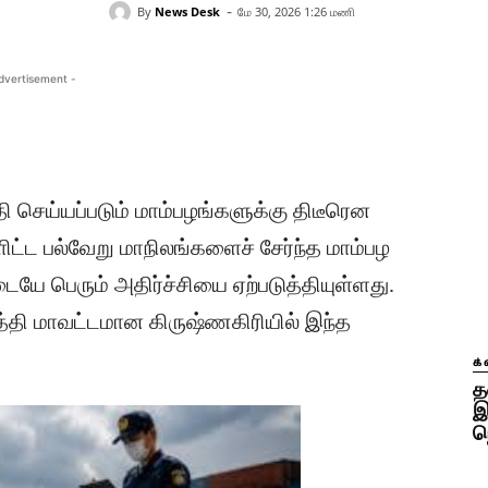
-
By
News Desk
மே 30, 2026 1:26 மணி
dvertisement -
தி செய்யப்படும் மாம்பழங்களுக்கு திடீரென
்ளிட்ட பல்வேறு மாநிலங்களைச் சேர்ந்த மாம்பழ
ையே பெரும் அதிர்ச்சியை ஏற்படுத்தியுள்ளது.
பத்தி மாவட்டமான கிருஷ்ணகிரியில் இந்த
க்
த
இ
ந