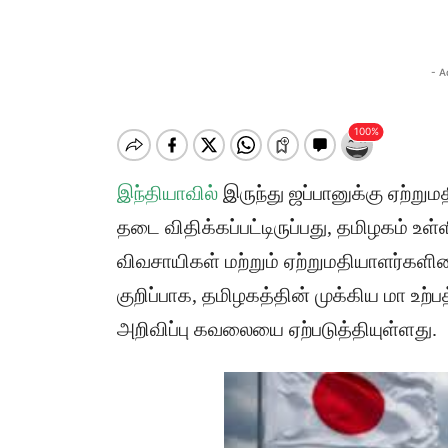
- A
இந்தியாவில்
இருந்து ஜப்பானுக்கு ஏற்றும
தடை விதிக்கப்பட்டிருப்பது, தமிழகம் உள
விவசாயிகள் மற்றும் ஏற்றுமதியாளர்களிட
குறிப்பாக, தமிழகத்தின் முக்கிய மா உற்
அறிவிப்பு கவலையை ஏற்படுத்தியுள்ளது.