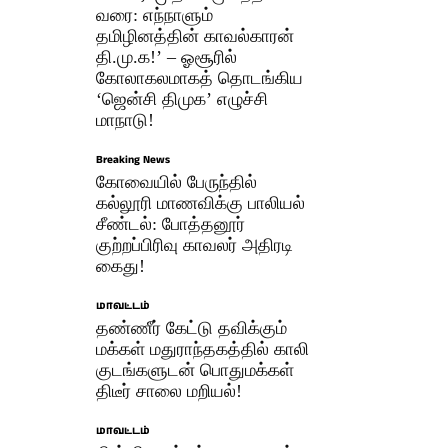
வரை: எந்நாளும்
தமிழினத்தின் காவல்காரன்
தி.மு.க!’ – ஓசூரில்
கோலாகலமாகத் தொடங்கிய
‘ஜென்சி திமுக’ எழுச்சி
மாநாடு!
Breaking News
கோவையில் பேருந்தில்
கல்லூரி மாணவிக்கு பாலியல்
சீண்டல்: போத்தனூர்
குற்றப்பிரிவு காவலர் அதிரடி
கைது!
மாவட்டம்
தண்ணீர் கேட்டு தவிக்கும்
மக்கள் மதுராந்தகத்தில் காலி
குடங்களுடன் பொதுமக்கள்
திடீர் சாலை மறியல்!
மாவட்டம்