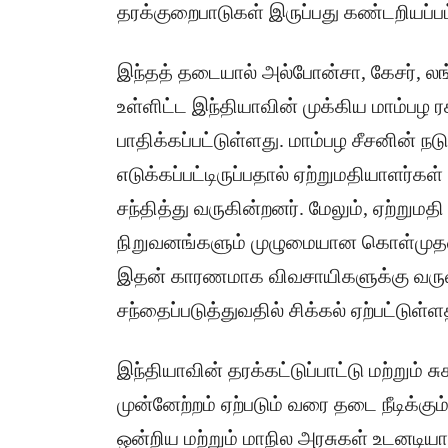
தரக்குறைபாடுகள் இருப்பது கண்டறியப்
இந்தத் தடையால் அல்போன்சா, கேசர், லங்க
உள்ளிட்ட இந்தியாவின் முக்கிய மாம்பழ 
பாதிக்கப்பட்டுள்ளது. மாம்பழ சீசனின் நட
எடுக்கப்பட்டிருப்பதால் ஏற்றுமதியாளர்கள
சந்தித்து வருகின்றனர். மேலும், ஏற்றுமதி
நிறுவனங்களும் முழுமையான கொள்முதல
இதன் காரணமாக விவசாயிகளுக்கு வருவா
சந்தைப்படுத்துவதில் சிக்கல் ஏற்பட்டுள
இந்தியாவின் தரக்கட்டுப்பாட்டு மற்று
முன்னேற்றம் ஏற்படும் வரை தடை நீடிக்கு
ஒன்றிய மற்றும் மாநில அரசுகள் உடனடியா