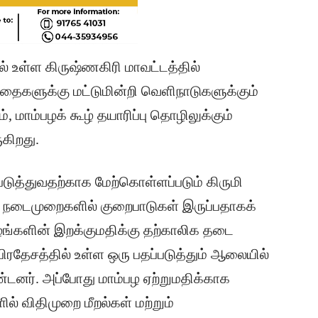
ில் உள்ள கிருஷ்ணகிரி மாவட்டத்தில்
சந்தைகளுக்கு மட்டுமின்றி வெளிநாடுகளுக்கும்
், மாம்பழக் கூழ் தயாரிப்பு தொழிலுக்கும்
கிறது.
்படுத்துவதற்காக மேற்கொள்ளப்படும் கிருமி
ion) நடைமுறைகளில் குறைபாடுகள் இருப்பதாகக்
பழங்களின் இறக்குமதிக்கு தற்காலிக தடை
ரபிரதேசத்தில் உள்ள ஒரு பதப்படுத்தும் ஆலையில்
டனர். அப்போது மாம்பழ ஏற்றுமதிக்காக
ில் விதிமுறை மீறல்கள் மற்றும்