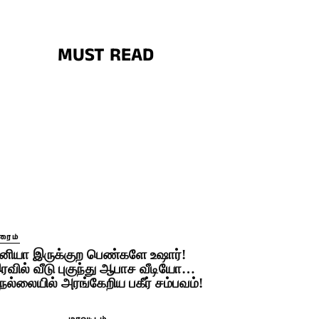
MUST READ
ரைம்
னியா இருக்குற பெண்களே உஷார்!
ரவில் வீடு புகுந்து ஆபாச வீடியோ…
ெல்லையில் அரங்கேறிய பகீர் சம்பவம்!