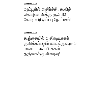
மாவட்டம்
ஆம்பூரில் அதிர்ச்சி: கூலித்
தொழிலாளிக்கு ரூ.3.82
கோடி வரி ஏய்ப்பு நோட்டீஸ்!
மாவட்டம்
தஞ்சையில் அதிரடியாகக்
குவிக்கப்படும் காவல்துறை- 5
மாவட்ட எஸ்.பி.க்கள்
தஞ்சைக்கு விரைவு!