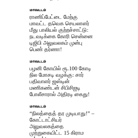
மாவட்டம்
ராணிப்பேட்டை மேற்கு
மாவட்ட தவெக செயலாளர்
மீது பாலியல் குற்றச்சாட்டு:
நடவடிக்கை கோரி சென்னை
டிஜிபி அலுவலகம் முன்பு
பெண் தர்ணா!
மாவட்டம்
பழனி கோயில் ரூ.100 கோடி
நில மோசடி வழக்கு: சார்
பதிவாளர் ஜஸ்டின்
மணிகண்டன் சிபிசிஐடி
போலீசாரால் அதிரடி கைது!
மாவட்டம்
“நிலத்தைத் தர முடியாது!” –
கோட்டாட்சியர்
அலுவலகத்தை
முற்றுகையிட்ட 15 கிராம