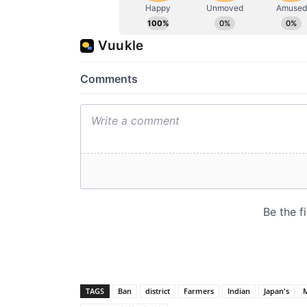
TAGS
Ban
district
Farmers
Indian
Japan's