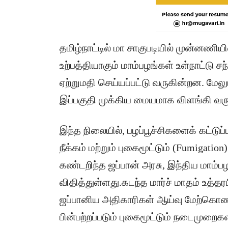
தமிழ்நாட்டில் மா சாகுபடியில் முன்னணிய
உற்பத்தியாகும் மாம்பழங்கள் உள்நாட்டு 
ஏற்றுமதி செய்யப்பட்டு வருகின்றன. மேலும
இப்பகுதி முக்கிய மையமாக விளங்கி வரு
இந்த நிலையில், பழப்பூச்சிகளைக் கட்டுப
நீக்கம் மற்றும் புகைமூட்டும் (Fumigat
கண்டறிந்த ஜப்பான் அரசு, இந்திய மாம்
விதித்துள்ளது.கடந்த மார்ச் மாதம் உத்த
ஜப்பானிய அதிகாரிகள் ஆய்வு மேற்கொண்
பின்பற்றப்படும் புகைமூட்டும் நடைமுறைகள