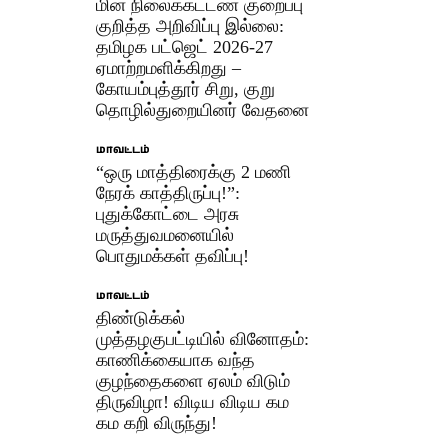
மின் நிலைக்கட்டண குறைப்பு
குறித்த அறிவிப்பு இல்லை:
தமிழக பட்ஜெட் 2026-27
ஏமாற்றமளிக்கிறது –
கோயம்புத்தூர் சிறு, குறு
தொழில்துறையினர் வேதனை
மாவட்டம்
“ஒரு மாத்திரைக்கு 2 மணி
நேரக் காத்திருப்பு!”:
புதுக்கோட்டை அரசு
மருத்துவமனையில்
பொதுமக்கள் தவிப்பு!
மாவட்டம்
திண்டுக்கல்
முத்தழகுபட்டியில் வினோதம்:
காணிக்கையாக வந்த
குழந்தைகளை ஏலம் விடும்
திருவிழா! விடிய விடிய கம
கம கறி விருந்து!