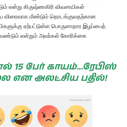
டும் என்று கிருஷ்ணகிரி விவசாயிகள்
தியை விரைவாக மீண்டும் தொடங்குவதற்கான
களுக்கு ஏற்பட்டுள்ள பொருளாதார இழப்பைத்
ேண்டும் என்றும் அவர்கள் கோரிக்கை
் 15 பேர் காயம்…ரேபிஸ்
லை என அலட்சிய பதில்!