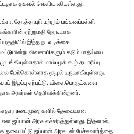
பட்டதாக தகவல் வெளியாகியுள்ளது.
்ரா, தோத்தாபுரி மற்றும் பங்கனப்பள்ளி
ரகங்களின் ஏற்றுமதி நேரடியாக
ுப்பகுதியில் இந்த நடவடிக்கை
் மட்டுமின்றி விவசாயிகளும் கடும் பாதிப்பை
 முடங்கியுள்ளதால் மாம்பழக் கூழ் தயாரிப்பு
ை மேற்கொள்ளாத சூழல் உருவாகியுள்ளது.
ய் இழப்பு ஏற்பட்டு, விளைபொருட்களை
்ளதாக அவர்கள் தெரிவிக்கின்றனர்.
ம் சுகாதார நடைமுறைகளில் தேவையான
ம் என ஜப்பான் அரசு எச்சரித்துள்ளது. இதனால்,
க தலையிட்டு ஜப்பான் அரசுடன் பேச்சுவார்த்தை