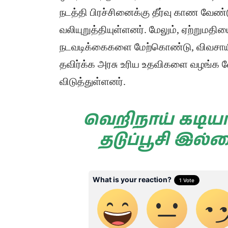
நடத்தி பிரச்சினைக்கு தீர்வு காண வேண்
வலியுறுத்தியுள்ளனர். மேலும், ஏற்றும
நடவடிக்கைகளை மேற்கொண்டு, விவசாயி
தவிர்க்க அரசு உரிய உதவிகளை வழங்க வ
விடுத்துள்ளனர்.
வெறிநாய் கடியால
தடுப்பூசி இல்