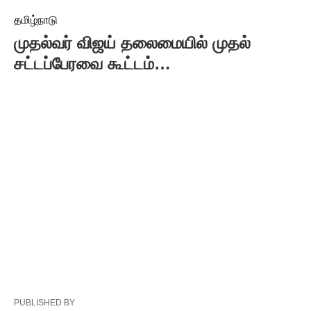
தமிழ்நாடு
முதல்வர் விஜய் தலைமையில் முதல்
சட்டப்பேரவை கூட்டம்…
PUBLISHED BY