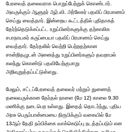
பேரவைத் தலைவராக பொறுப்பேற்றுக் கொண்டார்.
அவருக்கும் ஆளுநர் ஆர்.வி. அர்லேகர் பதவிப் பிரமாணம்
செய்து வைத்தார். இன்றைய கூட்டத்தில் புதிதாகத்
தேர்ந்தெடுக்கப்பட்ட உறுப்பினர்களுக்கு தற்காலிக
சபாநாயகர் கருப்பையா பதவிப் பிரமாணம் செய்து
வைத்தார். தேர்தலில் வெற்றி பெற்றதற்கான
சான்றிதழுடன் அனைத்து உறுப்பினர்களும் தவறாமல்
கலந்து கொண்டு பதவியேற்குமாறு
அறிவுறுத்தப்பட்டுள்ளது.
மேலும், சட்டப்பேரவைத் தலைவர் மற்றும் துணைத்
தலைவருக்கான தேர்தல் நாளை (மே 12) காலை 9.30
மணிக்கு நடைபெற உள்ளது. இதைத் தொடர்ந்து, புதிய
அரசு பெரும்பான்மையை நிரூபிக்கும் வகையில் மே
13ஆம் தேதி நம்பிக்கை வாக்கெடுப்பு நடத்தப்படும் என
அதிகாரப்பூர்வ தகவல்கள் தெரிவிக்கின்றன. தமிழக