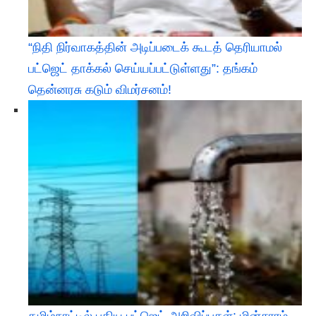
“நிதி நிர்வாகத்தின் அடிப்படைக் கூடத் தெரியாமல்
பட்ஜெட் தாக்கல் செய்யப்பட்டுள்ளது”: தங்கம்
தென்னரசு கடும் விமர்சனம்!
தமிழ்நாட்டில் புதிய பட்ஜெட் அறிவிப்புகள்: மின்சாரம்