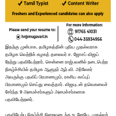
இதற்கு முன்பாக, தமிழகத்தின் புதிய முதல்வராக
தமிழக வெற்றிக் கழகத் தலைவர் ச. ஜோசப் விஜய்
நேற்று பதவியேற்றார். சென்னை ராஜ்பவனில் நடைபெற்ற
நிகழ்ச்சியில் தமிழக ஆளுநர் ஆர்.வி. அர்லேகர்
அவருக்கு பதவிப் பிரமாணமும், ரகசிய காப்புப்
பிரமாணமும் செய்து வைத்தார். விஜயுடன் தவெகவைச்
சேர்ந்த 9 அமைச்சர்களும் அமைச்சர்களாக
பதவியேற்றனர்.
பதவியேற்பு நிகழ்ச்சி நிறைவடைந்த உடனேயே, முதல்வர்