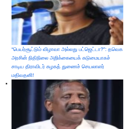
“பெயர்சூட்டும் விழாவா அல்லது பட்ஜெட்டா?”: தவெக
அரசின் நிதிநிலை அறிக்கையைக் கடுமையாகச்
சாடிய திராவிடர் கழகத் துணைச் செயலாளர்
மதிவதனி!