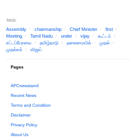
TAGS:
Assembly
chairmanship
Chief Minister
first
Meeting
Tamil Nadu
under
vijay
கூட்டம்
சட்டப்பேரவை
தமிழ்நாடு
தலைமையில்
முதல்
முதல்வர்
விஜய்
Pages
APCnewstamil
Recent News
Terms and Condition
Disclaimer
Privacy Policy
About Us